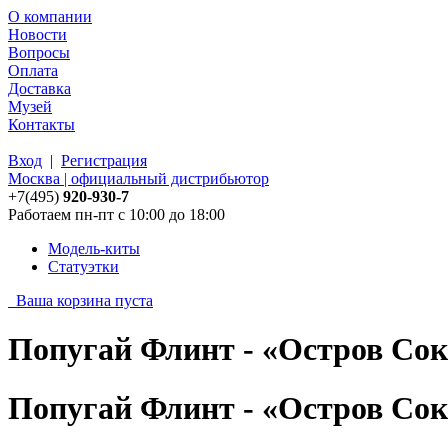
О компании
Новости
Вопросы
Оплата
Доставка
Музей
Контакты
Вход
|
Регистрация
Москва | официальный дистрибьютор
+7(495)
920-930-7
Работаем пн-пт с 10:00 до 18:00
Модель-киты
Статуэтки
Ваша корзина пуста
Попугай Флинт - «Остров Со
Попугай Флинт - «Остров Со