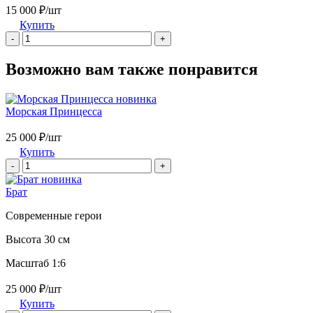
15 000 ₽/шт
Купить
-
+
Возможно вам также понравится
новинка
Морская Принцесса
25 000 ₽/шт
Купить
-
+
новинка
Брат
Современные герои
Высота 30 см
Масштаб 1:6
25 000 ₽/шт
Купить