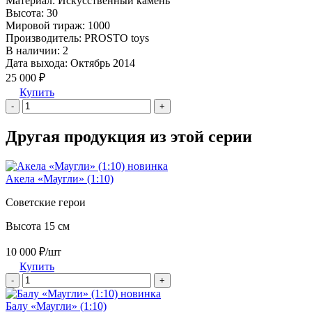
Материал:
Искусственный камень
Высота:
30
Мировой тираж:
1000
Производитель:
PROSTO toys
В наличии:
2
Дата выхода:
Октябрь 2014
25 000 ₽
Купить
-
+
Другая продукция из этой серии
новинка
Акела «Маугли» (1:10)
Советские герои
Высота 15 см
10 000 ₽/шт
Купить
-
+
новинка
Балу «Маугли» (1:10)