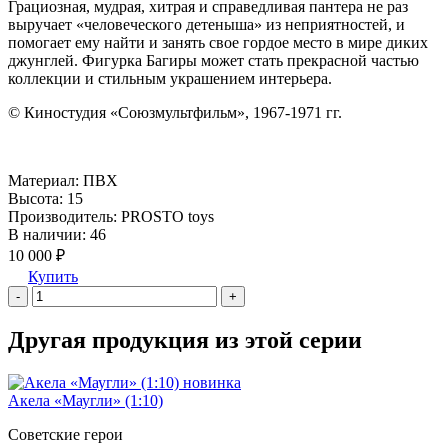
Грациозная, мудрая, хитрая и справедливая пантера не раз
выручает «человеческого детеныша» из неприятностей, и
помогает ему найти и занять свое гордое место в мире диких
джунглей. Фигурка Багиры может стать прекрасной частью
коллекции и стильным украшением интерьера.
© Киностудия «Союзмультфильм», 1967-1971 гг.
Материал:
ПВХ
Высота:
15
Производитель:
PROSTO toys
В наличии:
46
10 000 ₽
Купить
-
+
Другая продукция из этой серии
новинка
Акела «Маугли» (1:10)
Советские герои