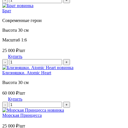
-
+
новинка
Брат
Современные герои
Высота 30 см
Масштаб 1:6
25 000 ₽/шт
Купить
-
+
новинка
Близняшки. Atomic Heart
Высота 30 см
60 000 ₽/шт
Купить
-
+
новинка
Морская Принцесса
25 000 ₽/шт