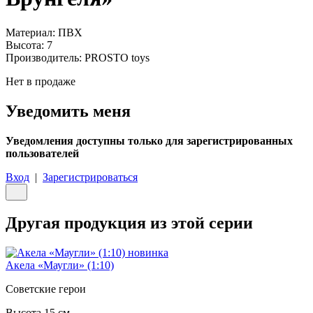
Материал:
ПВХ
Высота:
7
Производитель:
PROSTO toys
Нет в продаже
Уведомить меня
Уведомления доступны только для зарегистрированных
пользователей
Вход
|
Зарегистрироваться
Другая продукция из этой серии
новинка
Акела «Маугли» (1:10)
Советские герои
Высота 15 см