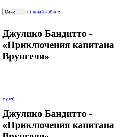
Личный кабинет
Меню
Джулико Бандитто -
«Приключения капитана
Врунгеля»
музей
Джулико Бандитто -
«Приключения капитана
Врунгеля»