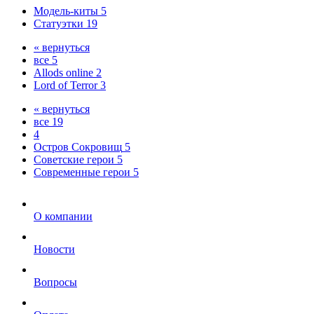
Модель-киты
5
Статуэтки
19
« вернуться
все
5
Allods online
2
Lord of Terror
3
« вернуться
все
19
4
Остров Сокровищ
5
Советские герои
5
Современные герои
5
О компании
Новости
Вопросы