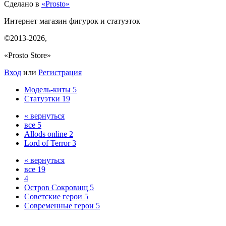
Сделано в
«Prosto»
Интернет магазин фигурок и статуэток
©2013-2026
,
«Prosto Store»
Вход
или
Регистрация
Модель-киты
5
Статуэтки
19
« вернуться
все
5
Allods online
2
Lord of Terror
3
« вернуться
все
19
4
Остров Сокровищ
5
Советские герои
5
Современные герои
5