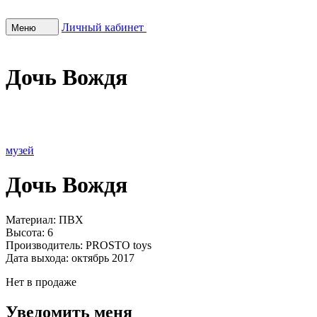
Личный кабинет
Меню
Дочь Вождя
музей
Дочь Вождя
Материал:
ПВХ
Высота:
6
Производитель:
PROSTO toys
Дата выхода:
октябрь 2017
Нет в продаже
Уведомить меня