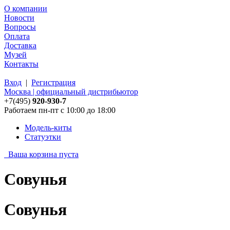
О компании
Новости
Вопросы
Оплата
Доставка
Музей
Контакты
Вход
|
Регистрация
Москва | официальный дистрибьютор
+7(495)
920-930-7
Работаем пн-пт с 10:00 до 18:00
Модель-киты
Статуэтки
Ваша корзина пуста
Совунья
Совунья