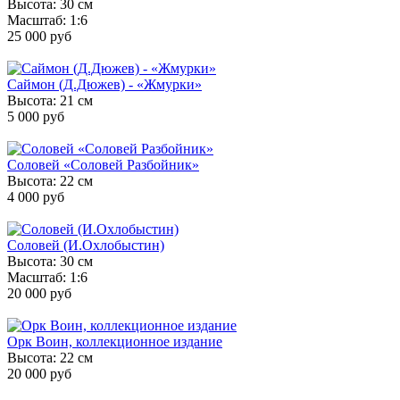
Высота: 30 см
Масштаб: 1:6
25 000 руб
Саймон (Д.Дюжев) - «Жмурки»
Высота: 21 см
5 000 руб
Соловей «Соловей Разбойник»
Высота: 22 см
4 000 руб
Соловей (И.Охлобыстин)
Высота: 30 см
Масштаб: 1:6
20 000 руб
Орк Воин, коллекционное издание
Высота: 22 см
20 000 руб