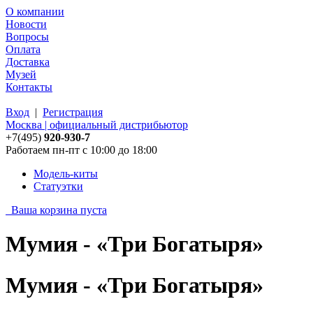
О компании
Новости
Вопросы
Оплата
Доставка
Музей
Контакты
Вход
|
Регистрация
Москва | официальный дистрибьютор
+7(495)
920-930-7
Работаем пн-пт с 10:00 до 18:00
Модель-киты
Статуэтки
Ваша корзина пуста
Мумия - «Три Богатыря»
Мумия - «Три Богатыря»