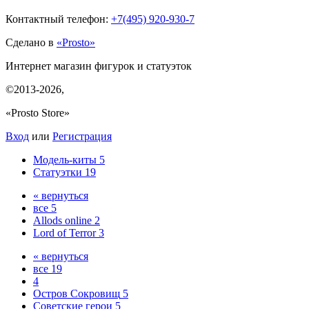
Контактный телефон:
+7(495)
920-930-7
Сделано в
«Prosto»
Интернет магазин фигурок и статуэток
©2013-2026
,
«Prosto Store»
Вход
или
Регистрация
Модель-киты
5
Статуэтки
19
« вернуться
все
5
Allods online
2
Lord of Terror
3
« вернуться
все
19
4
Остров Сокровищ
5
Советские герои
5