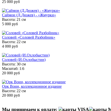
25 000 руб
Саймон (Д.Дюжев) - «Жмурки»
Высота: 21 см
5 000 руб
Соловей «Соловей Разбойник»
Высота: 22 см
4 000 руб
Соловей (И.Охлобыстин)
Высота: 30 см
Масштаб: 1:6
20 000 руб
Орк Воин, коллекционное издание
Высота: 22 см
20 000 руб
Мы принимаем к оплате: