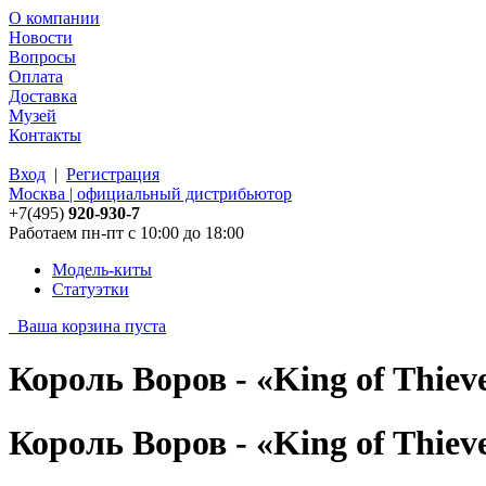
О компании
Новости
Вопросы
Оплата
Доставка
Музей
Контакты
Вход
|
Регистрация
Москва | официальный дистрибьютор
+7(495)
920-930-7
Работаем пн-пт с 10:00 до 18:00
Модель-киты
Статуэтки
Ваша корзина пуста
Король Воров - «King of Thiev
Король Воров - «King of Thiev