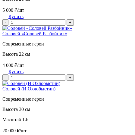
5 000 ₽/шт
Купить
-
+
Соловей «Соловей Разбойник»
Современные герои
Высота 22 см
4 000 ₽/шт
Купить
-
+
Соловей (И.Охлобыстин)
Современные герои
Высота 30 см
Масштаб 1:6
20 000 ₽/шт