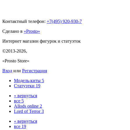
Контактный телефон:
+7(495)
920-930-7
Сделано в
«Prosto»
Интернет магазин фигурок и статуэток
©2013-2026
,
«Prosto Store»
Вход
или
Регистрация
Модель-киты
5
Статуэтки
19
« вернуться
все
5
Allods online
2
Lord of Terror
3
« вернуться
все
19