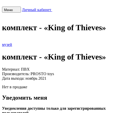
Личный кабинет
Меню
комплект - «King of Thieves»
музей
комплект - «King of Thieves»
Материал:
ПВХ
Производитель:
PROSTO toys
Дата выхода:
ноябрь 2021
Нет в продаже
Уведомить меня
Уведомления доступны только для зарегистрированных
пользователей