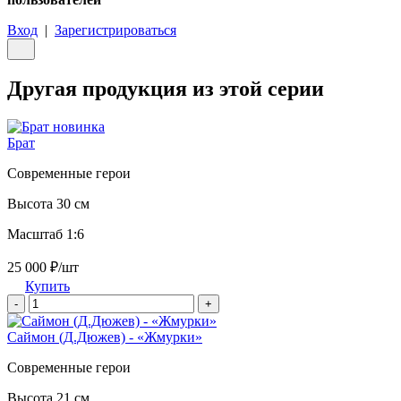
Вход
|
Зарегистрироваться
Другая продукция из этой серии
новинка
Брат
Современные герои
Высота 30 см
Масштаб 1:6
25 000 ₽/шт
Купить
-
+
Саймон (Д.Дюжев) - «Жмурки»
Современные герои
Высота 21 см