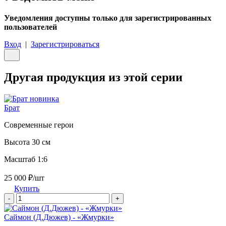
Уведомления доступны только для зарегистрированных
пользователей
Вход
|
Зарегистрироваться
Другая продукция из этой серии
новинка
Брат
Современные герои
Высота 30 см
Масштаб 1:6
25 000 ₽/шт
Купить
-
+
Саймон (Д.Дюжев) - «Жмурки»