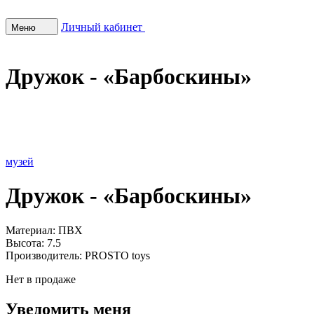
Личный кабинет
Меню
Дружок - «Барбоскины»
музей
Дружок - «Барбоскины»
Материал:
ПВХ
Высота:
7.5
Производитель:
PROSTO toys
Нет в продаже
Уведомить меня