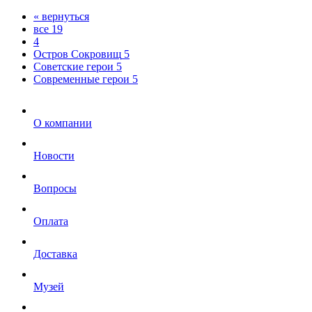
« вернуться
все
19
4
Остров Сокровищ
5
Советские герои
5
Современные герои
5
О компании
Новости
Вопросы
Оплата
Доставка
Музей