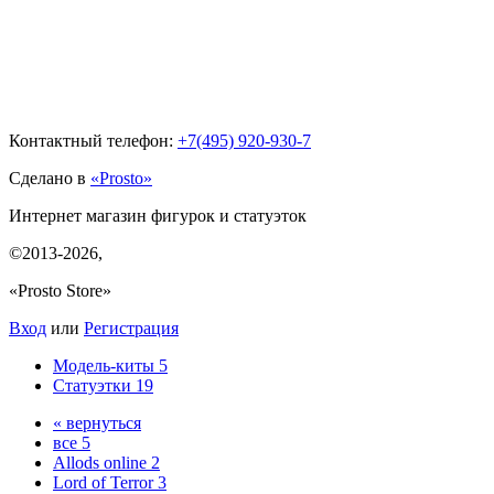
Контактный телефон:
+7(495)
920-930-7
Сделано в
«Prosto»
Интернет магазин фигурок и статуэток
©2013-2026
,
«Prosto Store»
Вход
или
Регистрация
Модель-киты
5
Статуэтки
19
« вернуться
все
5
Allods online
2
Lord of Terror
3