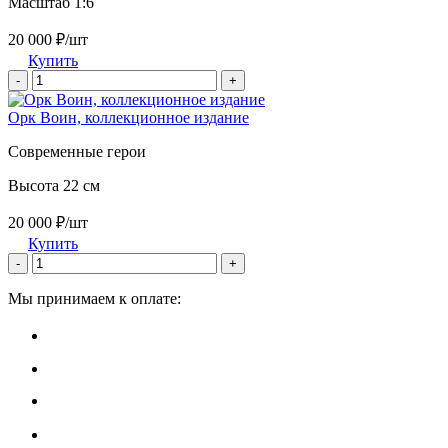
Масштаб 1:6
20 000 ₽/шт
Купить
-
+
Орк Воин, коллекционное издание
Современные герои
Высота 22 см
20 000 ₽/шт
Купить
-
+
Мы принимаем к оплате: