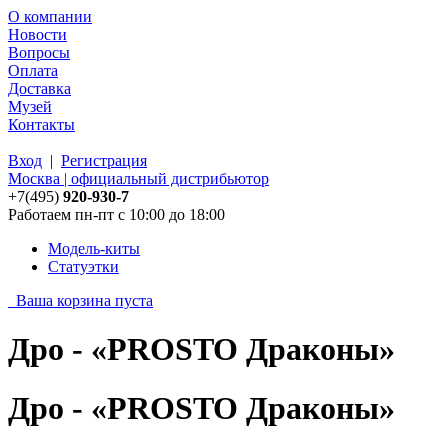
О компании
Новости
Вопросы
Оплата
Доставка
Музей
Контакты
Вход
|
Регистрация
Москва | официальный дистрибьютор
+7(495)
920-930-7
Работаем пн-пт с 10:00 до 18:00
Модель-киты
Статуэтки
Ваша корзина пуста
Дро - «PROSTO Драконы»
Дро - «PROSTO Драконы»