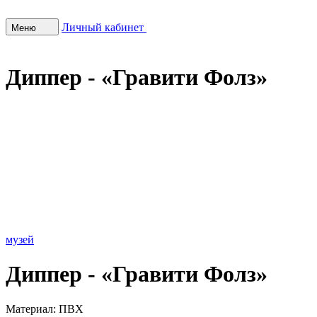
Личный кабинет
Меню
Диппер - «Гравити Фолз»
музей
Диппер - «Гравити Фолз»
Материал:
ПВХ