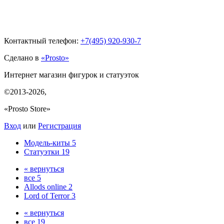
Контактный телефон:
+7(495)
920-930-7
Сделано в
«Prosto»
Интернет магазин фигурок и статуэток
©2013-2026
,
«Prosto Store»
Вход
или
Регистрация
Модель-киты
5
Статуэтки
19
« вернуться
все
5
Allods online
2
Lord of Terror
3
« вернуться
все
19