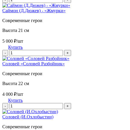
Саймон (Д.Дюжев) - «Жмурки»
Современные герои
Высота 21 см
5 000 ₽/шт
Купить
-
+
Соловей «Соловей Разбойник»
Современные герои
Высота 22 см
4 000 ₽/шт
Купить
-
+
Соловей (И.Охлобыстин)
Современные герои