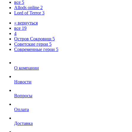
все
5
Allods online
2
Lord of Terror
3
« вернуться
все
19
4
Остров Сокровищ
5
Советские герои
5
Современные герои
5
О компании
Новости
Вопросы
Оплата
Доставка