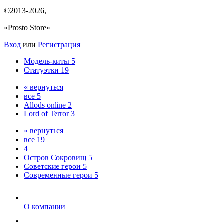
©2013-2026
,
«Prosto Store»
Вход
или
Регистрация
Модель-киты
5
Статуэтки
19
« вернуться
все
5
Allods online
2
Lord of Terror
3
« вернуться
все
19
4
Остров Сокровищ
5
Советские герои
5
Современные герои
5
О компании