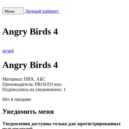
Личный кабинет
Меню
Angry Birds 4
музей
Angry Birds 4
Материал:
ПВХ, АБС
Производитель:
PROSTO toys
Подписались на уведомление:
1
Нет в продаже
Уведомить меня
Уведомления доступны только для зарегистрированных
пользователей