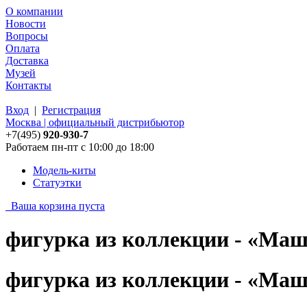
О компании
Новости
Вопросы
Оплата
Доставка
Музей
Контакты
Вход
|
Регистрация
Москва | официальный дистрибьютор
+7(495)
920-930-7
Работаем пн-пт с 10:00 до 18:00
Модель-киты
Статуэтки
Ваша корзина пуста
фигурка из коллекции - «Маш
фигурка из коллекции - «Маш