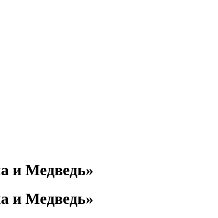
а и Медведь»
а и Медведь»